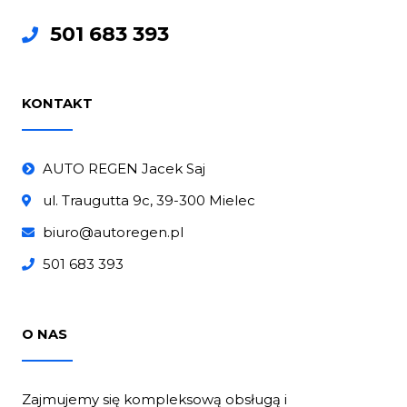
501 683 393
KONTAKT
AUTO REGEN Jacek Saj
ul. Traugutta 9c, 39-300 Mielec
biuro@autoregen.pl
501 683 393
O NAS
Zajmujemy się kompleksową obsługą i