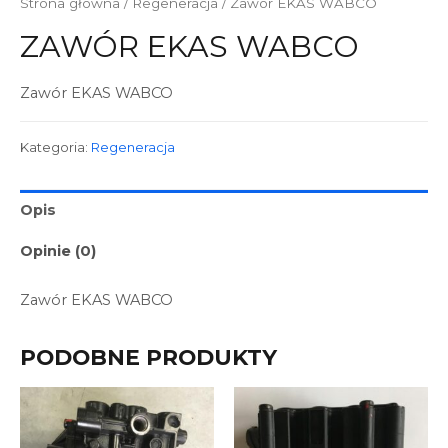
Strona główna
/
Regeneracja
/ Zawór EKAS WABCO
ZAWÓR EKAS WABCO
Zawór EKAS WABCO
Kategoria:
Regeneracja
Opis
Opinie (0)
Zawór EKAS WABCO
PODOBNE PRODUKTY