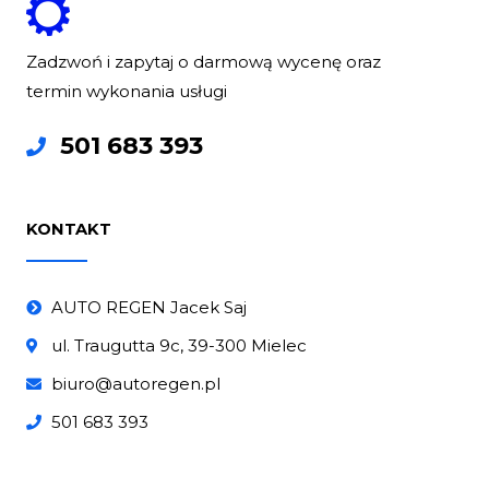
Zadzwoń i zapytaj o darmową wycenę oraz
termin wykonania usługi
501 683 393
KONTAKT
AUTO REGEN Jacek Saj
ul. Traugutta 9c, 39-300 Mielec
biuro@autoregen.pl
501 683 393