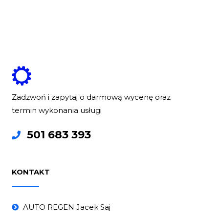
Zadzwoń i zapytaj o darmową wycenę oraz
termin wykonania usługi
501 683 393
KONTAKT
AUTO REGEN Jacek Saj