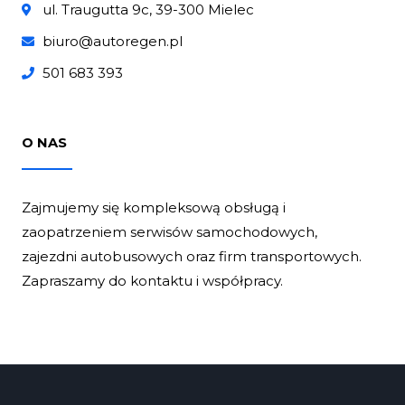
ul. Traugutta 9c, 39-300 Mielec
biuro@autoregen.pl
501 683 393
O NAS
Zajmujemy się kompleksową obsługą i
zaopatrzeniem serwisów samochodowych,
zajezdni autobusowych oraz firm transportowych.
Zapraszamy do kontaktu i współpracy.