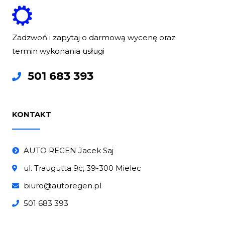
Zadzwoń i zapytaj o darmową wycenę oraz
termin wykonania usługi
501 683 393
KONTAKT
AUTO REGEN Jacek Saj
ul. Traugutta 9c, 39-300 Mielec
biuro@autoregen.pl
501 683 393