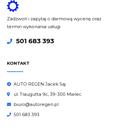
Zadzwoń i zapytaj o darmową wycenę oraz
termin wykonania usługi
501 683 393
KONTAKT
AUTO REGEN Jacek Saj
ul. Traugutta 9c, 39-300 Mielec
biuro@autoregen.pl
501 683 393